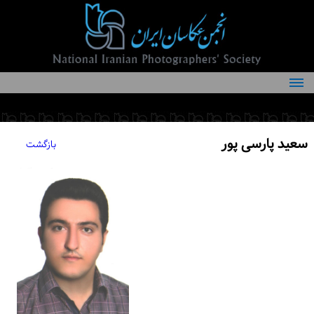
درباره انجمن
کمیته‌های انجمن
سعید پارسی پور
بازگشت
اعضاء انجمن
شرایط عضویت
اخبار
مقالات
فعالیت‌های انجمن
تماس با ما