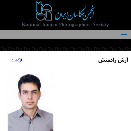
درباره انجمن
کمیته‌های انجمن
آرش رادمنش
بازگشت
اعضاء انجمن
شرایط عضویت
اخبار
مقالات
فعالیت‌های انجمن
تماس با ما