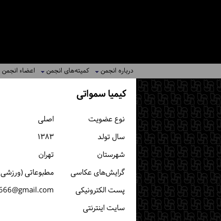
درباره انجمن
کمیته‌های انجمن
اعضاء انجمن
کیمیا سمواتی
نوع عضویت
اصلی
سال تولد
۱۳۸۳
شهرستان
تهران
گرایش‌های عکاسی
مطبوعاتی (ورزشی، خ
پست الكترونیكی
i666@gmail.com
سایت اینترنتی