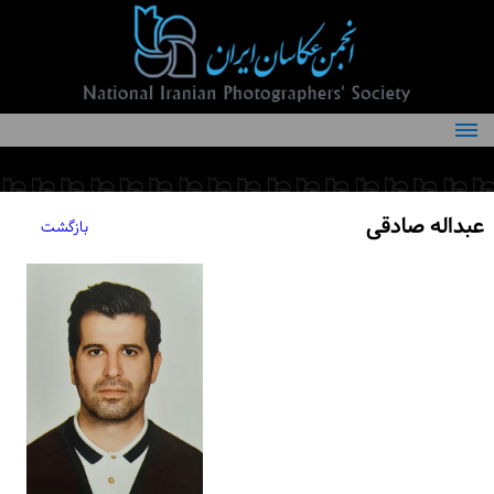
درباره انجمن
کمیته‌های انجمن
عبداله صادقی
بازگشت
اعضاء انجمن
شرایط عضویت
اخبار
مقالات
فعالیت‌های انجمن
تماس با ما