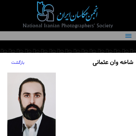
درباره انجمن
کمیته‌های انجمن
شاخه وان عثمانی
بازگشت
اعضاء انجمن
شرایط عضویت
اخبار
مقالات
فعالیت‌های انجمن
تماس با ما