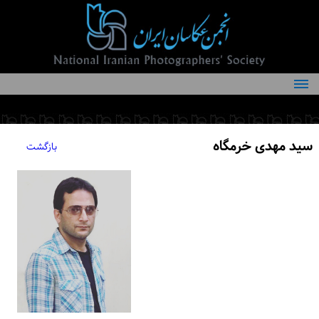
درباره انجمن
کمیته‌های انجمن
سید مهدی خرمگاه
بازگشت
اعضاء انجمن
شرایط عضویت
اخبار
مقالات
فعالیت‌های انجمن
تماس با ما