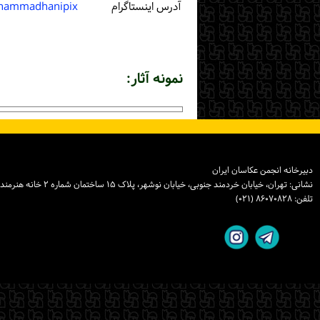
آدرس اینستاگرام
hammadhanipix
نمونه آثار:
دبیرخانه انجمن عکاسان ایران
نشانی: تهران، خیابان خردمند جنوبی، خیابان نوشهر، پلاک ۱۵ ساختمان شماره ۲ خانه هنرمندان ایران، واحد ۸
تلفن: ۸۶۰۷۰۸۲۸ (۰۲۱)