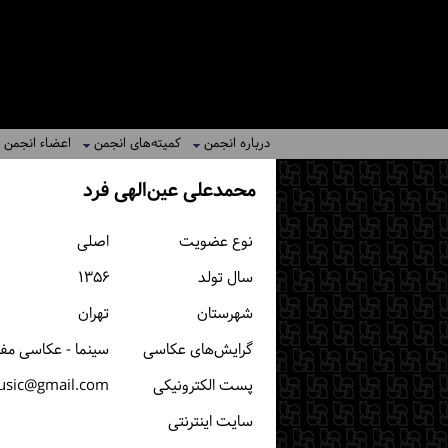
درباره انجمن
کمیته‌های انجمن
اعضاء انجمن
محمدعلی عین‌الهی فرد
نوع عضویت
اصلی
سال تولد
۱۳۵۶
شهرستان
تهران
گرایش‌های عکاسی
سینما - عکاسی مف
پست الكترونیكی
sic@gmail.com
سایت اینترنتی