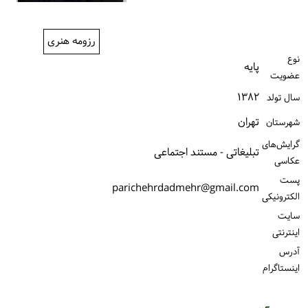
ورود / ثبت‌نام
رزومه هنری
خرید کتاب
نوع
پایه
عضویت
۱۳۸۲
سال تولد
تهران
شهرستان
گرایش‌های
تبلیغاتی - مستند اجتماعی
عکاسی
پست
parichehrdadmehr@gmail.com
الكترونیكی
سایت
اینترنتی
آدرس
اینستاگرام