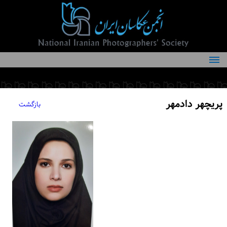
درباره انجمن
کمیته‌های انجمن
پریچهر دادمهر
بازگشت
اعضاء انجمن
شرایط عضویت
اخبار
مقالات
فعالیت‌های انجمن
تماس با ما