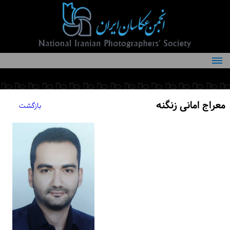
درباره انجمن
کمیته‌های انجمن
معراج امانی زنگنه
بازگشت
اعضاء انجمن
شرایط عضویت
اخبار
مقالات
فعالیت‌های انجمن
تماس با ما