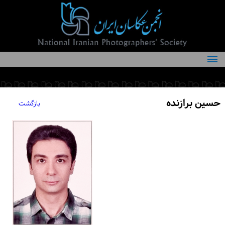
درباره انجمن
کمیته‌های انجمن
حسین برازنده
بازگشت
اعضاء انجمن
شرایط عضویت
اخبار
مقالات
فعالیت‌های انجمن
تماس با ما