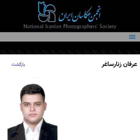
درباره انجمن
کمیته‌های انجمن
عرفان زنارساغر
بازگشت
اعضاء انجمن
شرایط عضویت
اخبار
مقالات
فعالیت‌های انجمن
تماس با ما