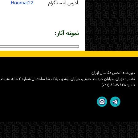
آدرس اینستاگرام
Hoomat22
نمونه آثار:
دبیرخانه انجمن عکاسان ایران
نشانی: تهران، خیابان خردمند جنوبی، خیابان نوشهر، پلاک ۱۵ ساختمان شماره ۲ خانه هنرمندان ایران، واحد ۸
تلفن: ۸۶۰۷۰۸۲۸ (۰۲۱)