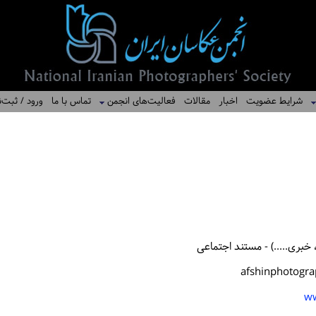
شرایط عضویت
اخبار
مقالات
فعالیت‌های انجمن
تماس با ما
ورود / ثبت‌ن
خبری.....) - مستند اجتماعی
afshinphotogr
ww