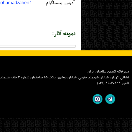
آدرس اینستاگرام
ohamadzaheri1
نمونه آثار:
دبیرخانه انجمن عکاسان ایران
نشانی: تهران، خیابان خردمند جنوبی، خیابان نوشهر، پلاک ۱۵ ساختمان شماره ۲ خانه هنرمندان ایران، واحد ۸
تلفن: ۸۶۰۷۰۸۲۸ (۰۲۱)