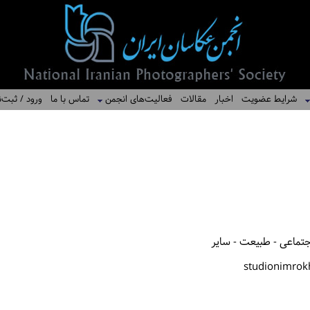
شرایط عضویت
اخبار
مقالات
فعالیت‌های انجمن
تماس با ما
ورود / ثبت‌ن
اجتماعی - طبیعت - سایر
studionimro