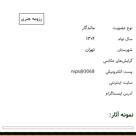
ورود / ثبت‌نام
رزومه هنری
خرید کتاب
ماندگار
نوع عضویت
۱۳۰۴
سال تولد
تهران
شهرستان
گرایش‌های عکاسی
3068@nips
پست الكترونیكی
سایت اینترنتی
آدرس اینستاگرام
نمونه آثار: