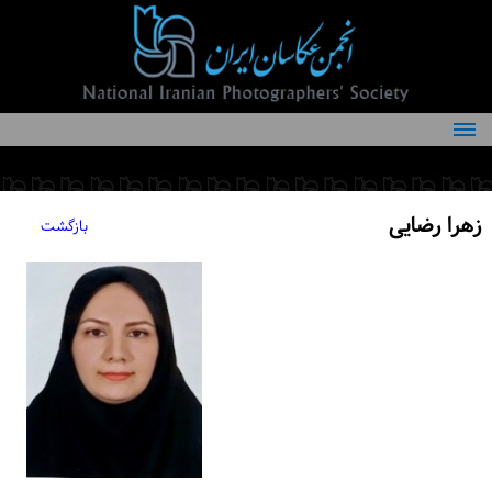
درباره انجمن
کمیته‌های انجمن
زهرا رضایی
بازگشت
اعضاء انجمن
شرایط عضویت
اخبار
مقالات
فعالیت‌های انجمن
تماس با ما