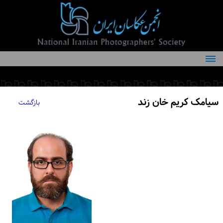
درباره انجمن
کمیته‌های انجمن
سیامک کریم خان زند
بازگشت
اعضاء انجمن
شرایط عضویت
اخبار
مقالات
فعالیت‌های انجمن
تماس با ما