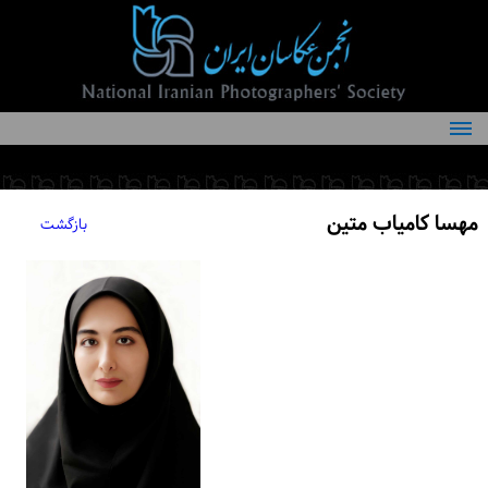
درباره انجمن
کمیته‌های انجمن
مهسا کامیاب متین
بازگشت
اعضاء انجمن
شرایط عضویت
اخبار
مقالات
فعالیت‌های انجمن
تماس با ما