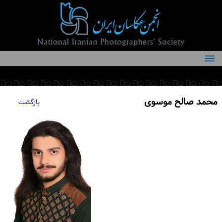
درباره انجمن
کمیته‌های انجمن
محمد صالح موسوی
بازگشت
اعضاء انجمن
شرایط عضویت
اخبار
مقالات
فعالیت‌های انجمن
تماس با ما