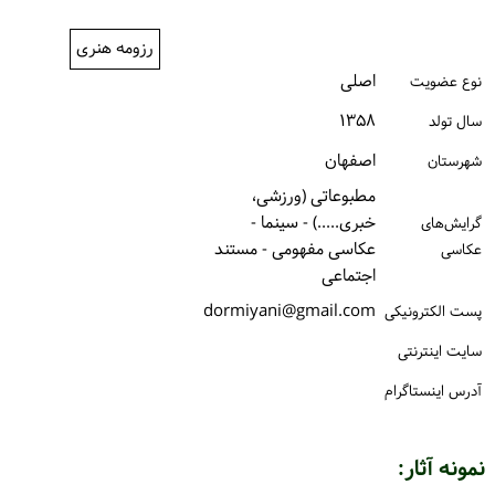
ورود / ثبت‌نام
رزومه هنری
خرید کتاب
اصلی
نوع عضویت
۱۳۵۸
سال تولد
اصفهان
شهرستان
مطبوعاتی (ورزشی،
خبری.....) - سینما -
گرایش‌های
عکاسی مفهومی - مستند
عکاسی
اجتماعی
dormiyani@gmail.com
پست الكترونیكی
سایت اینترنتی
آدرس اینستاگرام
نمونه آثار: