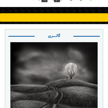
ورود / ثبت‌نام
خرید کتاب
گالـــری