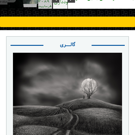
ورود / ثبت‌نام
خرید کتاب
گالـــری