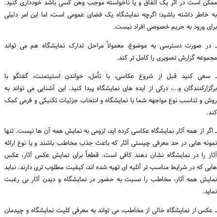
ممکن است در اثر یک اتفاق و یا ناخواسته موجب وهن کسی باشد خودداری کنید.
به خاطر داشته باشید؛ اگرچه نمایشگاه یک فضای عمومی است، اما این امر دلیلی
برای ورود به حریم خصوصی افراد نیست.
ـ در صورت دسترسی به موضوع، معمولاً مراحل تدارک نمایشگاه هم می تواند
مجموعه گزارش تصویری را کامل تر کند.
ـ سعی کنید قبل از شروع عکاسی، با تأمل، خواندن استیتمنت، گفتگو با
برگزارکنندگان و...، درکی از ایده های نمایشگاه پیدا کنید. این آشنایی می تواند به
روش و تناسب نوع مواجهه شما با نمایشگاه و انتخاب جزئیات تکنیکی و فرمی کمک
کند.
ـ اگر از همه آثار نمایشگاه عکاسی کرده اید، لزومی به نمایش همه آن ها نیست. تنها
نمونه هایی در حد معرفی چیستی آثار که باعث جذب مخاطب باشند و یا نوع ارائه
آثار را در نمایشگاه نشان دهند کافی است. قطعاً برای نمایش عکس آثار، عکس
هایی که در شرایط مناسب تر آتلیه ای تهیه شده اند، کیفیت مطلوب تری دارند. نباید
نمایش همه آثار، مخاطب را نسبت به حضور در نمایشگاه و دیدن آثار بی رغبت
نماید.
ـ عکس از نمایشگاه خالی از مخاطب، می تواند به معرفی کلیت نمایشگاه و چیدمان