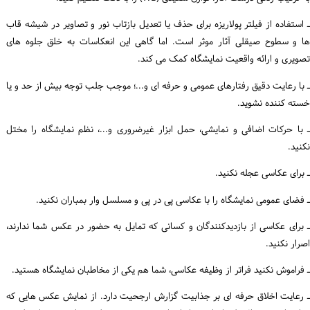
ـ استفاده از فیلتر پولاریزه برای حذف یا تعدیل بازتاب نور و تصاویر در شیشه قاب
ها و سطوح صیقلی آثار موثر است. اما گاهی این انعکاسات به خلق جلوه های
تصویری و ارائه واقعیت نمایشگاه کمک می کند.
ـ با رعایت دقیق رفتارهای عمومی و حرفه ای و...؛ موجب جلب توجه بیش از حد و یا
خسته کننده نشوید.
ـ با حرکات اضافی و نمایشی، حمل ابزار غیرضروری و...، نظم نمایشگاه را مختل
نکنید.
ـ برای عکاسی عجله نکنید.
ـ فضای عمومی نمایشگاه را با عکاسی پی در پی و مسلسل وار بمباران نکنید.
ـ برای عکاسی از بازدیدکنندگان و کسانی که تمایل به حضور در عکس شما ندارند،
اصرار نکنید.
ـ فراموش نکنید فراتر از وظیفه عکاسی، شما هم یکی از مخاطبان نمایشگاه هستید.
ـ رعایت اخلاق حرفه ای بر جذابیت گزارش ارجحیت دارد. از نمایش عکس هایی که