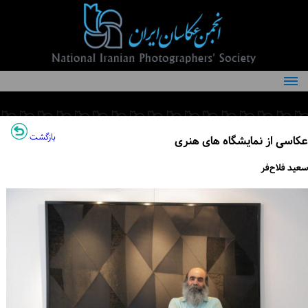
درباره انجمن
کمیته‌های انجمن
بازگشت
عکاسی از نمایشگاه های هنری
اعضاء انجمن
سعید فلاح‌فر
شرایط عضویت
اخبار
مقالات
فعالیت‌های انجمن
تماس با ما