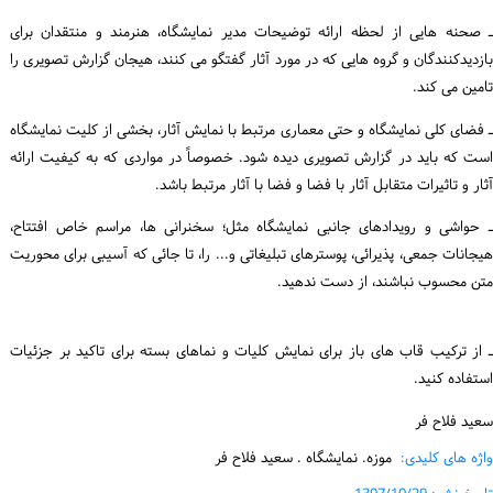
ـ صحنه هایی از لحظه ارائه توضیحات مدیر نمایشگاه، هنرمند و منتقدان برای
بازدیدکنندگان و گروه هایی که در مورد آثار گفتگو می کنند، هیجان گزارش تصویری را
تامین می کند.
ـ فضای کلی نمایشگاه و حتی معماری مرتبط با نمایش آثار، بخشی از کلیت نمایشگاه
است که باید در گزارش تصویری دیده شود. خصوصاً در مواردی که به کیفیت ارائه
آثار و تاثیرات متقابل آثار با فضا و فضا با آثار مرتبط باشد.
ـ حواشی و رویدادهای جانبی نمایشگاه مثل؛ سخنرانی ها، مراسم خاص افتتاح،
هیجانات جمعی، پذیرائی، پوسترهای تبلیغاتی و... را، تا جائی که آسیبی برای محوریت
متن محسوب نباشند، از دست ندهید.
ـ از ترکیب قاب های باز برای نمایش کلیات و نماهای بسته برای تاکید بر جزئیات
استفاده کنید.
سعید فلاح فر
واژه های کلیدی:
موزه. نمایشگاه . سعید فلاح فر