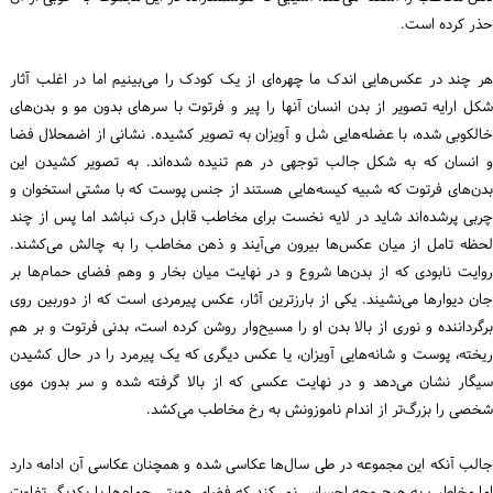
حذر کرده است.
هر چند در عکس‌هایی اندک ما چهره‌ای از یک کودک را می‌بینیم اما در اغلب آثار
شکل ارایه تصویر از بدن انسان آنها را پیر و فرتوت با سرهای بدون مو و بدن‌های
خالکوبی شده، با عضله‌هایی شل و آویزان به تصویر کشیده. نشانی از اضمحلال فضا
و انسان که به شکل جالب توجهی در هم تنیده شده‌اند. به تصویر کشیدن این
بدن‌های فرتوت که شبیه کیسه‌هایی هستند از جنس پوست که با مشتی استخوان و
چربی پرشده‌اند شاید در لایه نخست برای مخاطب قابل درک نباشد اما پس از چند
لحظه تامل از میان عکس‌ها بیرون می‌آیند و ذهن مخاطب را به چالش می‌کشند.
روایت نابودی که از بدن‌ها شروع و در نهایت میان بخار و وهم فضای حمام‌ها بر
جان دیوارها می‌نشیند. یکی از بارزترین آثار، عکس پیرمردی است که از دوربین روی
برگرداننده و نوری از بالا بدن او را مسیح‌وار روشن کرده است، بدنی فرتوت و بر هم
ریخته، پوست و شانه‌هایی آویزان، یا عکس دیگری که یک پیرمرد را در حال کشیدن
سیگار نشان می‌دهد و در نهایت عکسی که از بالا گرفته شده و سر بدون موی
شخصی را بزرگ‌تر از اندام ناموزونش به رخ مخاطب می‌کشد.
جالب آنکه این مجموعه در طی سال‌ها عکاسی شده و همچنان عکاسی آن ادامه دارد
اما مخاطب به هیچ وجه احساس نمی‌کند که فضای هویتی حمام‌ها با یکدیگر تفاوت