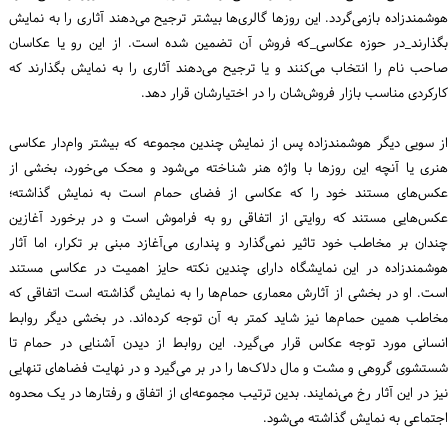
هوشمندزاده بازمی‌گردد. این روزها گالری‌ها بیشتر ترجیح می‌دهند آثاری را به نمایش
بگذارند_در حوزه عکاسی_که فروش آن تضمین شده است. از این رو یا عکاسان
صاحب نام را انتخاب می‌کنند و یا ترجیح می‌دهند آثاری را به نمایش بگذارند که
کارکردی مناسب بازار فروش‌شان را در اختیارشان قرار دهد.
از سویی دیگر هوشمندزاده پس از نمایش چندین مجموعه که بیشتر وام‌دار عکاسی
هنری یا آنچه این روزها با واژه هنر شناخته می‌شود و محک می‌خورد، بخشی از
عکس‌های مستند خود را که عکاسی از فضای حمام است به نمایش گذاشته؛
عکس‌هایی مستند که روایتی از اتفاقی رو به فراموش است و در برخورد آغازین
چندان بر مخاطب خود تاثیر نمی‌گذارد و پنداری می‌آغازد مبنی بر تکرار، اما آثار
هوشمندزاده در این نمایشگاه دارای چندین نکته حایز اهمیت در عکاسی مستند
است. او در بخشی از آثارش معماری حمام‌ها را به نمایش گذاشته است اتفاقی که
مخاطب همین حمام‌ها نیز شاید کمتر به آن توجه کرده‌اند. در بخشی دیگر روابط
انسانی مورد توجه عکاس قرار می‌گیرد. این روابط از دیدن آشنایی در حمام تا
شستشوی گروهی و مشت و مال دلاک‌ها را در بر می‌گیرد و در نهایت فضاهای تنهایی
نیز در این آثار رخ می‌نمایند. بدین ترتیب مجموعه‌ای از اتفاق و رفتارها در یک محدوه
اجتماعی به نمایش گذاشته می‌شود.