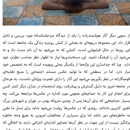
از سویی دیگر آثار هوشمندزاده را باید از دیدگاه مردم‌شناسانه مورد بررسی و تامل
قرار داد. این مجموعه دریچه‌ای به بخشی از کنش روزمره زندگی یک جامعه است که
این روزها در حال فراموشی است. کنشی که نه می‌شود به آن نام سنت داد و نه
می‌شود آن را فرهنگ نامید. این دسته‌بندی‌ها نیاز به اظهار نظر صاحب نظران خود
دارد. چرا که جداسازی این واژه‌ها از یکدیگر بحثی پیچیده است که به تخصص خود
نیاز دارد. اما در سطحی که ما تولید عکس مستند اجتماعی را منبع تغذیه‌ای
قوم‌نگارانه در نظر بگیریم، می‌شود این آثار را دارای اهمیت ویژه‌ای دانست. به هرحال
در جامعه امروز به دلیل گسترش و پیشرفت روند استحمام در منازل دیگر کمتر کسی
برای انجام این کار به حمام‌های عمومی مورد اشاره در عکس‌ها مراجعه می‌کند، چه
بسیار حمام‌هایی که بنای آن‌ها پس از چندی متروکه بودن در تهران و شهرهای بزرگ
تغییر کاربری داده‌اند. روندی که در عکس‌ها روایت می‌شود شاید برای نسل ما نقبی
به خاطره‌های دور باشد اما برای بسیاری از مخاطبان امروزی به هیچ وجه خاطره
برانگیز نیست از این جهت در نظر آن‌ها تصاویر اشاره‌ای انتزاعی دارند به اتفاقی که
این نسل آن را درک نکرده اما برای آیندگان دریچه‌هایی است به رفتارشناسی بخشی