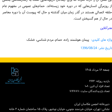
از روزمرگی انسان‌هایی که در دوره خود زیسته‌اند. حمام‌های عمومی در مفهوم عام
حلقه اتصالی هستند در گذر زمان میان گذشته و حال که پیوست آن با دوره معاصر
در حال از هم گسیختن است.
هنرآنلاین
واژه های کلیدی:
پیمان هوشمند زاده، حمام، مردم شناسی، خشک
تاریخ نشر: 1396/08/24
جمعه ۱۶ مرداد ۱۴۰۵
بازدید روزانه: ۲۶۶۲
تعداد افراد آن لاین: ۱۰۸
تعداد بازدیدكنندگان سایت: ۷۱۴۸۷۱۱
دبیرخانه انجمن عکاسان ایران
نشانی: تهران، خیابان خردمند جنوبی، خیابان نوشهر، پلاک ۱۵ ساختمان شماره ۲ خانه