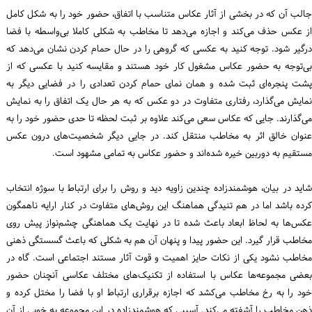
جالب آن که در بخشی از آثار عکاس متناسب با اتفاق، حضور خود را به شکل کامل
از عکس حذف می‌کند و اجازه می‌دهد تا مخاطب به شکلی کاملا بی‌واسطه با فضا
درگیر شود. توجه کنید به عکسی که گروهی را در حال حمام کردن نشان می‌دهد که
بی‌توجه به حضور عکاس مشغول کار خود هستند و مقایسه کنید با عکسی که از
پشت پنجره‌ای ثبت شده و همان نمای حمام کردن تعدادی را در فضایی دیگر به
نمایش می‌گذارد، رفتاری متفاوت در دو عکس که به هر حال یک اتفاق را به نمایش
می‌گذارند. جایی که عکاس سعی می‌کند علاوه بر ثبت لحظه تا حدی حضور خود را به
عنوان خالق اثر به مخاطب منتقل کند. در جایی دیگر شخصیت‌های درون عکس
مستقیم به دوربین خیره شده‌اند و حضور عکاس به تمامی مشهود است.
شاید در بیان، هوشمندزاده چندین زاویه دید و روش را برای ارتباط با سوژه انتخاب
کرده باشد اما در هم تنیدگی هماهنگ این روش‌های متفاوت در کنار ارایه ناهمگون
عکس‌ها به لحاظ ابعاد باعث شده تا در نهایت یک هماهنگی چشم‌نواز پیش روی
مخاطب قرار گیرد. این حضور پیدا و پنهان آن هم به شکلی که باعث گسستگی ذهنی
مخاطب نشود یکی از نکات حایز اهمیت و قوت آثار مستند اجتماعی است. گاه در
بعضی مجموعه‌ها عکاس با استفاده از تکنیک‌های مختلف عکاسی آنچنان حضور
خود را به رخ مخاطب می‌کشد که اجازه برقراری ارتباط او با فضا را مختل کرده و
ذهن مخاطب را آشفته می‌کند. آسیبی که هوشمندزاده در این مجموعه به خوبی از آن