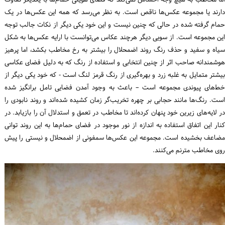
دارند یا مجموعه عکس‌ها ناقص است. به نظر می‌رسد که همه این عکس‌ها در یک
حمام گرفته شده در حالی که چنین نیست و این خود یکی دیگر از نکات جالب توجه
این مجموعه است. از سویی دیگر هرچند عکاس می‌توانست با ارایه عکس‌ها به شکل
سیاه و سفید و حذف رنگ روند اضمحلال را بیشتر به رخ مخاطب بکشد، اما پرهیز
هوشمندانه صاحب اثر از چنین انتخابی و استفاده از رنگ که به دلیل فضای عکاسی
بیشتر متمایل به غلبه زرد و بهره‌گیری از رنگ قرمز لنگ است - که خود یکی دیگر از
خط‌های پیوندی مجموعه است – باعث به وجود آمدن فضایی تامل برانگیز شده
است. رنگ‌ها مانند حجابی بر چهره تخریب‌گر زمان کشیده شده‌اند و روند نابودی را
در لایه‌های زیرین خود پنهان کرده‌اند تا مخاطب در تعمق و استدلال آن را بازیابد. در
کنار این اتفاق استفاده به اندازه از نور موجود در فضای حمام‌ها به این روند توانی
مضاعف بخشیده است. مجموعه این عکس‌ها سمفونی از اضمحلال و نیستی را پیش
روی مخاطب مترنم می‌کنند.