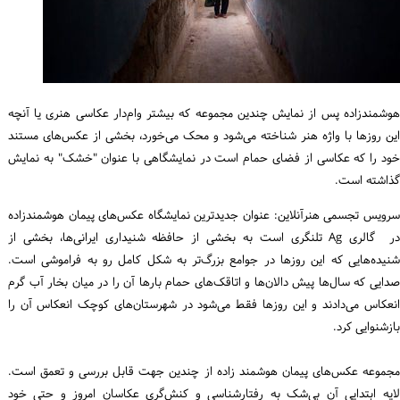
ورود / ثبت‌نام
خرید کتاب
هوشمندزاده پس از نمایش چندین مجموعه که بیشتر وام‌دار عکاسی هنری یا آنچه
این روزها با واژه هنر شناخته می‌شود و محک می‌خورد، بخشی از عکس‌های مستند
خود را که عکاسی از فضای حمام است در نمایشگاهی با عنوان "خشک" به نمایش
گذاشته است.
سرویس تجسمی هنرآنلاین: عنوان جدیدترین نمایشگاه عکس‌های پیمان هوشمندزاده
در گالری Ag تلنگری است به بخشی از حافظه شنیداری ایرانی‌ها، بخشی از
شنیده‌هایی که این روزها در جوامع بزرگ‌تر به شکل کامل رو به فراموشی است.
صدایی که سال‌ها پیش دالان‌ها و اتاقک‌های حمام بارها آن را در میان بخار آب گرم
انعکاس می‌دادند و این روزها فقط می‌شود در شهرستان‌های کوچک انعکاس آن را
بازشنوایی کرد.
مجموعه عکس‌های پیمان هوشمند زاده از چندین جهت قابل بررسی و تعمق است.
لایه ابتدایی آن بی‌شک به رفتارشناسی و کنش‌گری عکاسان امروز و حتی خود