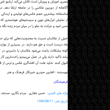
بصری آموزش و پرورش است تلاش می‌کند آرشیو غنی‌ای 
آگاهانه از دوربین عکاسی را در جامعه ارتقا دهد
متاسفانه، بیشترین حجم عکس‌های تولیدی و ارسالی ب
از نمایش ابزارهای نوین و سیستم‌های هوشمندی که 
حس امید و حرکت به جلو را در میان مردم زنده نگه می
خیلی از عکاسان نسبت به محدودیت‌هایی که برای حضو
بله، درست است و حق هم دارند. در بسیاری از موارد 
گونه مشکلات باعث می‌شود عکاسان با دلسردی در کا
رشد تاکید دارند ولی در عمل می‌بینیم راحت‌ترین کار
قبول کنند. شاید علت آن افشاگری عکس و ترس از قدر
نویسنده : افشین حیدری خبرنگار فرهنگ و هنر
فرهیختگان
واژه های کلیدی:
حسن غفاری . مردم نگاری. مستند.
تاریخ نشر: 1396/08/11