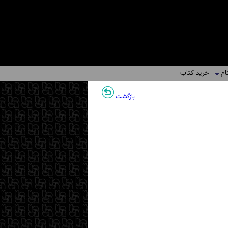
ام
خرید کتاب
بازگشت