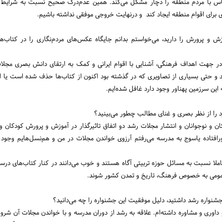
عکاس با مردم منطقه را دچار مشکل می‌کند. همین عدم‌درک صحیح نسبت به شرای
 برای اقوام منطقه ایجاد کند و درنهایت خروجی موفقی نداشته باشیم.
ش و پرورش را دارید، می‌خواستم بدانم جایگاه عکس‌های مردم‌نگاری را در کتاب‌
 در جهت اهداف فرهنگی، آشنایی با اقوام ایرانی و کمک به ارتقای دانش بصری مجل
تند و حتی بسیاری از تصاویری که در گذشته بود اکنون از کتاب‌ها حذف شده است 
این سرزمین پهناور وجود دارد غافل شده‌ایم.
د را از نظر بصری و غنای مطالب چطور می‌بینید؟
 و نوجوانان و انتشار مجلات رشد دو اتفاق تاثیر‌گذار در آموزش و پرورش کودکان و 
رافتاده یاسوج به مدرسه می‌رفتم آرزوی خواندن مجلات در من و هم‌نسل‌هایم وجو
ملا نسبت به مسائل حوزه تربیتی آگاه هستند و خوب می‌دانند در کنار کتاب‌های درسی،
عمومی به‌ خصوص فرهنگ، تاریخ و تمدن کشور شوند.
شنواره رشد داشتید، دلیل موفقیت این جشنواره را چه می‌دانید؟
 داوری و مشاوره داشته‌ام. علاقه به رشد از دوران مدرسه و با خواندن مجلات آن شر