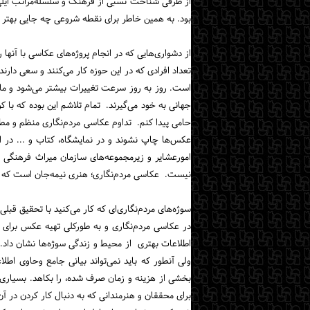
از طرفی شناخت نسبی از فرهنگ و سلسله‌مراتب ایلی،
بود. به همین خاطر برای نقطه شروعی چه جایی بهتر ا
از دشواری‌هایی که در انجام پروژه‌های عکاسی با آنها 
تعداد افرادی‌ که در این حوزه کار می‌کنند و سعی دار
است. روز به روز سرعت تغییرات بیشتر می‌شود و ما ک
جهانی به خود می‌گیرند. تمام تلاشم این بوده که با 
حامی پیدا کنم. تداوم عکاسی مردم‌نگاری منظم و م
عکس‌ها چاپ نشوند و در نمایشگاه، کتاب و ... در اخت
امورعشایر و زیرمجموعه‌های سازمان میراث فرهنگی 
نیست. عکاسی مردم‌نگاری؛ هنری نیمه‌جان است که ح
سوژه‌های مردم‌نگاری‌ای که کار می‌کنید با تحقیق قبلی
در عکاسی مردم‌نگاری و به طورکلی تهیه عکس برای م
اطلاعات بهتری از محیط و زندگی سوژه‌ها نشان داد.
ولی آنطور که باید نمی‌تواند بیانی جامع وحاوی اطلا
بخشی از هزینه و زمان صرف شده، را بکاهد. بسیاری ا
برای محققان و هنرمندانی که به دنبال کار کردن در آن