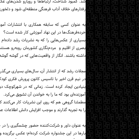
شد. کمبود شناخت، ارتباط‌ها و رویارو شدن‌های 
رفتارهای خلاف آداب فرهنگی منطقه‌ای شود و دلخوری
به عنوان کسی که سابقه همکاری با انتشارات آموز
خرده‌فرهنگ‌ها در این نهاد آموزشی کار شده است؟
بسیاری از عکس‌هایی را که به نشریات رشد داده‌ام
بصری از اقلیم و مردم‌نگاری کشورمان روبه‌رو هس
داشته باشند. انگار از واقعیت‌هایی که در گوشه گوشه 
مجلات رشد که از انتشار آن، سال‌های بسیاری می‌گذر
در نیم قرن اخیر با تاسیس کانون پرورش فکری کودکان
بنیادین ایجاد کرده است. زمانی که در شهرکوچک دو
آموزنده‌ای بود که ما را به خواندن آن تشویق می‌کرد.
مطمئنا گروهی هم که روی این نشریات کار می‌کنند کا
را به تجربه گذارند و موجب افزایش دانش اطلاعات 
به عنوان داور و شرکت‌کننده حضور چشمگیری را در ج
بارها در این جشنواره شرکت کرده‌ام؛ عکس برگزیده و