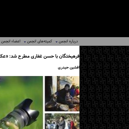
درباره انجمن
کمیته‌های انجمن
اعضاء انجمن
فرهیختگان با حسن غفاری مطرح شد: «عکاسـ
افشین حیدری