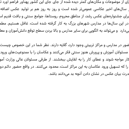
از موضوعات و مکان‌های کمتر دیده شده از جای جای این کشور پهناور فراهم آورد تا 
. در سال‌های اخیر عکاسی عمومی‌تر شده است و روز به روز هم بر تولید عکس اضا
رای جشنواره‌های عکس رشد، از مناطق محروم، روستاها، جوامع سنتی و بافت قدیم اس
در این سال‌ها در مدارس شهرهای بزرگ به کار گرفته شده است، غافل هستیم. مطمئنا
‌دارد و می‌تواند به الگو‌یی برای سایر مدارس و بالا بردن سطح توقع دانش‌آموزان و م
ر در مدارس و مراکز تربیتی وجود دارد‌، گلایه دارند. نظر شما در این خصوص چیست
مسئولان آموزش و پرورش هنوز سنتی فکر می‌کنند و عکاسان را با ممنوعیت‌های ورود و
ر مواجه شوند و عطای کار را به لقایش ببخشند. از طرفی مسئولان عالی وزارت آم
 را که تسهیل ورود عکاسان به این مراکز است، محدود می‌کنند. در واقع حضور دائم دور
ت بیان عکس در نشان دادن آنچه بد می‌دانند باشد.