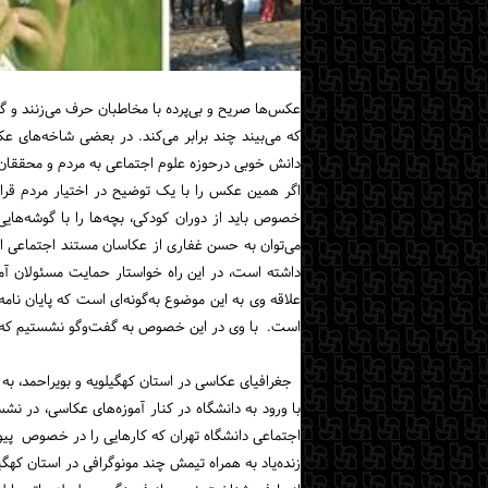
عکس‌ها صریح و بی‌پرده با مخاطبان حرف می‌زنند و گ
که می‌بیند چند برابر می‌کند. در بعضی شاخه‌های 
دانش خوبی درحوزه علوم اجتماعی به مردم و محققان د
اگر همین عکس را با یک توضیح در اختیار مردم قرار 
خصوص باید از دوران کودکی، بچه‌ها را با گوشه‌ها
می‌توان به حسن غفاری از عکاسان مستند اجتماعی اشا
داشته است، در این راه خواستار حمایت مسئولان آموز
علاقه وی به این موضوع به‌گونه‌ای است که پایان ن
است. با وی در این خصوص به گفت‌و‌گو نشستیم که در
جغرافیای عکاسی در استان کهگیلویه و بویر‌احمد، به 
با ورود به دانشگاه در کنار آموزه‌های عکاسی، در نش
اجتماعی دانشگاه تهران که کارهایی را در خصوص پیون
زنده‌یاد به همراه تیمش چند مونوگرافی در استان کهگیل