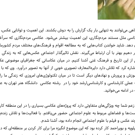
اهی می‌توانند به تنهایی بار یک گزارش را به دوش بکشند. این اهمیت و توانایی عکس
عکاسی مثل مستند مردم‌نگاری، این اهمیت بیشتر می‌شود. عکاسى مردم‌نگارى که سرآ
هد. شاید خواندن کتاب‌هایی که به مطالعه اقوام و فرهنگ‌های مختلف مردم کشورمان 
دهیم بهتر با آن ارتباط می‌گیرند. نقش تاثیرگذار اجتماعی عکس‌هایی که به زندگی ا
یی از این تاریخ و فرهنگ غنی آشنا کنیم. در میان عکاسانی که جغرافیاى موضوعى 
ره کرد که تلاش دارد دایره‌المعارف تصویری خوبی از آنها به تصویر درآورد. وی که 
ش و پرورش و نهادهای دیگر است تا در میان تکنولوژی‌های امروزی که زندگی ما را ف
امه عملی کارشناسی و کارشناسی‌ارشد خود را در رشته عکاسی دانشگاه هنر تهران به 
 ادامه می‌خوانید.
زعم شما چه ویژگی‌های متفاوتی دارد که پروژه‌های عکاسی بسیاری را در این منطقه کار
ست‌ها و فضاهای مربوط به علوم اجتماعی حضو‌ر می‌یافتم. با فعالیت‌ها و تلاش زنده‌ی
د عکس و فیلم با علوم اجتماعی انجام داده بود، آشنا شدم.
ویه و بویراحمد کار کرده بود که این موضوع انگیزه مرا برای کار کردن بر منطقه‌ای که د