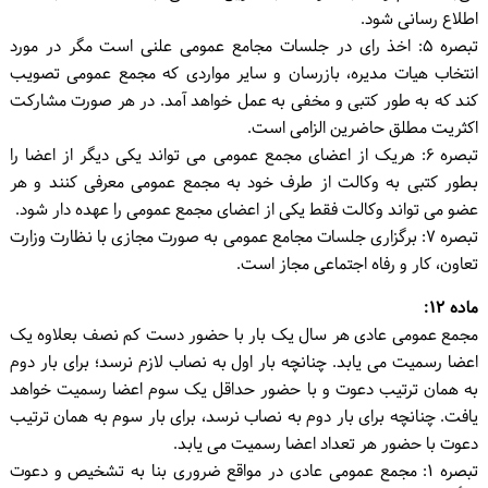
اطلاع رسانی شود.
تبصره ۵: اخذ رای در جلسات مجامع عمومی علنی است مگر در مورد
انتخاب هیات مدیره، بازرسان و سایر مواردی که مجمع عمومی تصویب
کند که به طور کتبی و مخفی به عمل خواهد آمد. در هر صورت مشارکت
اکثریت مطلق حاضرین الزامی است.
تبصره ۶: هریک از اعضای مجمع عمومی می تواند یکی دیگر از اعضا را
بطور کتبی به وکالت از طرف خود به مجمع عمومی معرفی کنند و هر
عضو می تواند وکالت فقط یکی از اعضای مجمع عمومی را عهده دار شود.
تبصره ۷: برگزاری جلسات مجامع عمومی به صورت مجازی با نظارت وزارت
تعاون، کار و رفاه اجتماعی مجاز است.
ماده ۱۲:
مجمع عمومی عادی هر سال یک بار با حضور دست کم نصف بعلاوه یک
اعضا رسمیت می یابد. چنانچه بار اول به نصاب لازم نرسد؛ برای بار دوم
به همان ترتیب دعوت و با حضور حداقل یک سوم اعضا رسمیت خواهد
یافت. چنانچه برای بار دوم به نصاب نرسد، برای بار سوم به همان ترتیب
دعوت با حضور هر تعداد اعضا رسمیت می یابد.
تبصره ۱: مجمع عمومی عادی در مواقع ضروری بنا به تشخیص و دعوت