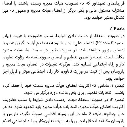
قراردادهای تعهدآور که به تصویب هیات مدیره رسیده باشند با امضاء
مشترك مسئول مالی و یکی دیگر از اعضاء هیات مدیره و ممهور به مهر
تشکل معتبر خواهد بود.
ماده ۲۴:
در صورت استعفا، از دست دادن شرایط، سلب عضویت یا غیبت (برابر
تبصره ۳ ماده ۲۲)، اعضای علی البدل با توجه به تقدم آرا، جایگزین عضو یا
اعضای مزبور خواهند شد. در صورت تغییر در سمت ها، هیات مدیره
مکلف است نتیجه را ضمن تنظیم و امضای صورتجلسه به وزارت تعاون،
کار و رفاه اجتماعی تسلیم کند. هرگونه تغییرات در اعضای هیات مدیره و
بازرسان پس از ثبت در وزارت تعاون، کار رفاه اجتماعی موثر و قابل اجرا
خواهد بود.
تبصره ۱: مادامی که اکثریت اعضای هیأت مدیره سمت خود را حفظ کرده
باشند، انتخابات تکمیلی برای باقی مانده دوره برگزار می شود.
تبصره ۲: در صورت استعفا، فوت، ازدست دادن شرایط یا سلب عضویت
اکثریت اعضای هیأت مدیره، انتخابات هیأت مدیره باید تجدید شود. به هر
حال چنانچه ظرف ۶ ماه در این زمینه اقدامی صورت نگیرد، بازرس یا
بازرسان مکلفند انحلال انجمن را به وزارت تعاون،کار و رفاه اجتماعی اعلام