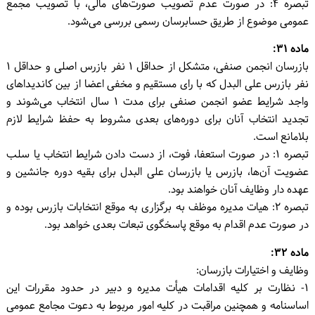
تبصره ۴: در صورت عدم تصویب صورت‌های مالی، با تصویب مجمع
عمومی موضوع از طریق حسابرسان رسمی بررسی می‌شود.
ماده ۳۱:
بازرسان انجمن صنفی، متشکل از حداقل ۱ نفر بازرس اصلی و حداقل ۱
نفر بازرس علی البدل که با رای مستقیم و مخفی اعضا از بین کاندیداهای
واجد شرایط عضو انجمن صنفی برای مدت ۱ سال انتخاب می‌شوند و
تجدید انتخاب آنان برای دوره‌های بعدی مشروط به حفظ شرایط لازم
بلامانع است.
تبصره ۱: در صورت استعفا، فوت، از دست دادن شرایط انتخاب یا سلب
عضویت آن‌ها، بازرس یا بازرسان علی البدل برای بقیه دوره جانشین و
عهده دار وظایف آنان خواهند بود.
تبصره ۲: هیات مدیره موظف به برگزاری به موقع انتخابات بازرس بوده و
در صورت عدم اقدام به موقع پاسخگوی تبعات بعدی خواهد بود.
ماده ۳۲:
وظایف و اختیارات بازرسان:
۱- نظارت بر کلیه اقدامات هیأت مدیره و دبیر در حدود مقررات این
اساسنامه و همچنین مراقبت در کلیه امور مربوط به دعوت مجامع عمومی