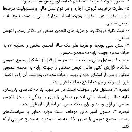
۴- صدور کارت عضویت اعضا جهت امضای رییس هیأت مدیره.
۵- نظارت برخرید، فروش، اجاره و هر نوع عمل مالی و مسوولیت درحفظ
اموال منقول، غیر منقول، وجوه، اسناد، مدارك مالی و صحت معاملات
انجمن صنفی.
۶- ثبت کلیه دریافتی‌ها و هزینه‌های انجمن صنفی در دفاتر رسمی انجمن
صنفی.
۷- پیش بینی بودجه و هزینه‌های یک ساله انجمن صنفی و تسلیم آن به
هیأت مدیره جهت ارایه به مجمع عمومی.
تبصره ۱: مسئول مالی موظف است هر سال قبل از تشکیل مجمع عمومی
سالانه، گزارش کتبی مالی انجمن صنفی را جهت ارایه به مجمع عمومی
تنظیم و پس از امضای خود و رییس هیأت مدیره، رونوشت آن را در اختیار
بازرسان و دبیر جهت اطلاع به اعضا قرار دهد.
تبصره ۲: مسئول مالی موظف است در هر مورد بنا به تقاضای بازرسان،
کلیه دفاتر و اسناد مالی انجمن صنفی را برای رسیدگی در محل انجمن
صنفی در ازای رسید و برای مدت معین، در اختیار آنان قرار دهد.
تبصره ۳: مسول امور مالی موظف است موارد مغایر با سیاست‌های
مصوب مجمع عمومی را ضمن تذکر به هیات مدیره به مجمع عمومی ارائه
کند.