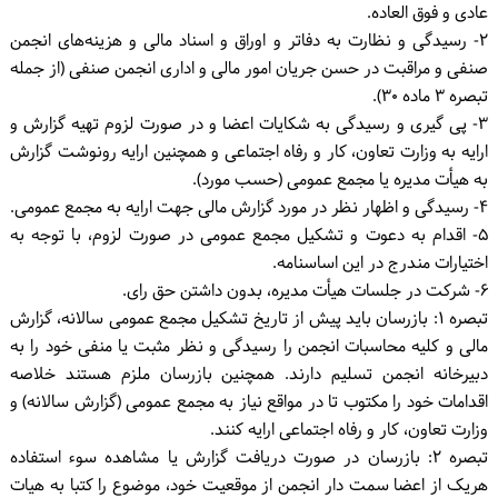
عادی و فوق العاده.
۲- رسیدگی و نظارت به دفاتر و اوراق و اسناد مالی و هزینه‌های انجمن
صنفی و مراقبت در حسن جریان امور مالی و اداری انجمن صنفی (از جمله
تبصره ۳ ماده ۳۰).
۳- پی گیری و رسیدگی به شکایات اعضا و در صورت لزوم تهیه گزارش و
ارایه به وزارت تعاون، کار و رفاه اجتماعی و همچنین ارایه رونوشت گزارش
به هیأت مدیره یا مجمع عمومی (حسب مورد).
۴- رسیدگی و اظهار نظر در مورد گزارش مالی جهت ارایه به مجمع عمومی.
۵- اقدام به دعوت و تشکیل مجمع عمومی در صورت لزوم، با توجه به
اختیارات مندرج در این اساسنامه.
۶- شرکت در جلسات هیأت مدیره، بدون داشتن حق رای.
تبصره ۱: بازرسان باید پیش از تاریخ تشکیل مجمع عمومی سالانه، گزارش
مالی و کلیه محاسبات انجمن را رسیدگی و نظر مثبت یا منفی خود را به
دبیرخانه انجمن تسلیم دارند. همچنین بازرسان ملزم هستند خلاصه
اقدامات خود را مکتوب تا در مواقع نیاز به مجمع عمومی (گزارش سالانه) و
وزارت تعاون، کار و رفاه اجتماعی ارایه کنند.
تبصره ۲: بازرسان در صورت دریافت گزارش یا مشاهده سوء استفاده
هریک از اعضا سمت دار انجمن از موقعیت خود، موضوع را کتبا به هیات