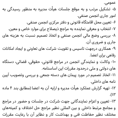
عمومی.
۵- تشکیل مرتب و به موقع جلسات هیأت مدیره به منظور رسیدگی به
امور جاری انجمن صنفی.
۶- تعیین محل اقامتگاه قانونی و دفتر مرکزی انجمن صنفی.
۷- انتخاب و معرفی نماینده به مراجع ذیصلاح برای موارد خاص و معین.
۸- بررسی وضع مالی انجمن صنفی و اتخاذ تصمیم نسبت به هزینه های
جاری و ضروری آن.
۹- همکاری درجهت تاسیس و تقویت شرکت های تعاونی و ایجاد امکانات
رفاهی برای اعضا.
۱۰- وکالت و نمایندگی انجمن در مراجع قانونی، حقوقی، قضائی، دستگاه
های دولتی و ملی درحدود مقررات این اساسنامه.
۱۱- اتخاذ تصمیم در مورد پیمان های دسته جمعی و بررسی وتصویب آیین
نامه های داخلی.
۱۲- تهیه گزارش عملکرد هیأت مدیره و ارایه آن به اعضا (مطابق بند ۴ ماده
۱۳).
۱۳- تعیین و اعزام نمایندگانی جهت شرکت در جلسات و حضور در مراجع
و مجامع مرتبط داخلی و بین المللی نظیر مراجع حل اختلاف و کمیته‌های
مختلف نظیر حفاظت فنی و بهداشت کار و نظایر آن با رعایت مقررات