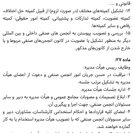
قانونی و ... .
۱۴- تشکیل کمیته‌های مختلف (در صورت لزوم) از قبیل کمیته حل اختلاف،
کمیته عضویت، کمیته تدارکات و پشتیبانی، کمیته امور حقوقی، کمیته
رفاهی و سایر کمیته‌ها.
۱۵- بررسی و تصویب پیوستن به انجمن های صنفی داخلی و بین المللی
دیگر به منظور تشکیل یا عضویت در کانون انجمن‌های صنفی مربوط و یا
خارج شدن از کانون‌های مذکور.
ماده ۲۷:
وظایف رییس هیأت مدیره:
۱- مراقبت در حسن جریان امور انجمن صنفی و دعوت از اعضای هیأت
مدیره به تشکیل مرتب جلسه.
۲- اداره جلسات هیأت مدیره.
۳- ابلاغ تصمیمات و مصوبات مجامع عمومی و هیأت مدیره به دبیر و سایر
مسئولان انجمن صنفی، جهت اجرا و پیگیری آن.
۴- امضای کلیه قراردادها و احکام استخدامی کارشناسان، مشاوران، دبیر و
سایر مسوولان انجمن صنفی که با تصویب هیأت مدیره استخدام یا به کار
گمارده خواهند شد.