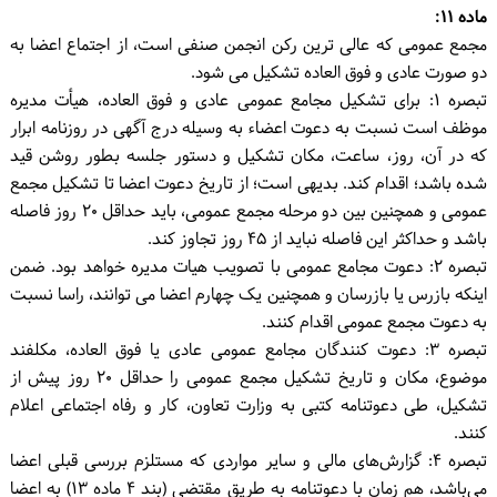
ماده ۱۱:
مجمع عمومی که عالی ترین رکن انجمن صنفی است، از اجتماع اعضا به
دو صورت عادی و فوق العاده تشکیل می شود.
تبصره ۱: برای تشکیل مجامع عمومی عادی و فوق العاده، هیأت مدیره
موظف است نسبت به دعوت اعضاء به وسیله درج آگهی در روزنامه ابرار
که در آن، روز، ساعت، مکان تشکیل و دستور جلسه بطور روشن قید
شده باشد؛ اقدام کند. بدیهی است؛ از تاریخ دعوت اعضا تا تشکیل مجمع
عمومی و همچنین بین دو مرحله مجمع عمومی، باید حداقل ۲۰ روز فاصله
باشد و حداکثر این فاصله نباید از ۴۵ روز تجاوز کند.
تبصره ۲: دعوت مجامع عمومی با تصویب هیات مدیره خواهد بود. ضمن
اینکه بازرس یا بازرسان و همچنین یک چهارم اعضا می توانند، راسا نسبت
به دعوت مجمع عمومی اقدام کنند.
تبصره ۳: دعوت کنندگان مجامع عمومی عادی یا فوق العاده، مکلفند
موضوع، مکان و تاریخ تشکیل مجمع عمومی را حداقل ۲۰ روز پیش از
تشکیل، طی دعوتنامه کتبی به وزارت تعاون، کار و رفاه اجتماعی اعلام
کنند.
تبصره ۴: گزارش‌های مالی و سایر مواردی که مستلزم بررسی قبلی اعضا
می‌باشد، هم زمان با دعوتنامه به طریق مقتضی (بند ۴ ماده ۱۳) به اعضا