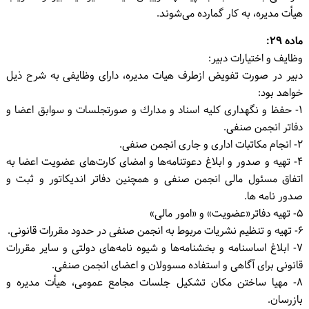
هیأت مدیره، به کار گمارده می‌شوند.
ماده ۲۹:
وظایف و اختیارات دبیر:
دبیر در صورت تفویض ازطرف هیات مدیره، دارای وظایفی به شرح ذیل
خواهد بود:
۱- حفظ و نگهداری کلیه اسناد و مدارك و صورتجلسات و سوابق اعضا و
دفاتر انجمن صنفی.
۲- انجام مکاتبات اداری و جاری انجمن صنفی.
۴- تهیه و صدور و ابلاغ دعوتنامه‌ها و امضای کارت‌های عضویت اعضا به
اتفاق مسئول مالی انجمن صنفی و همچنین دفاتر اندیکاتور و ثبت و
صدور نامه ها.
۵- تهیه دفاتر«عضویت» و «امور مالی»
۶- تهیه و تنظیم نشریات مربوط به انجمن صنفی در حدود مقررات قانونی.
۷- ابلاغ اساسنامه و بخشنامه‌ها و شیوه نامه‌های دولتی و سایر مقررات
قانونی برای آگاهی و استفاده مسوولان و اعضای انجمن صنفی.
۸- مهیا ساختن مکان تشکیل جلسات مجامع عمومی، هیأت مدیره و
بازرسان.