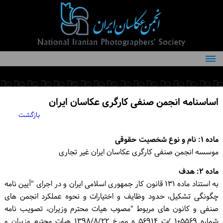
درباره انجمن
کمیته‌های انجمن
اساسنامه انجمن صنفی کارگری عکاسان ایران
اعضاء انجمن
بازگشت
شرایط عضویت
ماده ۱: نام و نوع شخصیت حقوقی
اخبار
موسسه انجمن صنفی کارگری عکاسان ایران غیر تجاری
مقالات
ماده ۲: هدف
به استناد ماده ۱۳۱ قانون کار جمهوری اسلامی ایران و در اجرای "آیین نامه
فعالیت‌های انجمن
چگونگی تشکیل، حدود وظایف و اختیارات و نحوه عملکرد انجمن های
صنفی و کانون های مربوط "مصوب هیات محترم وزیران، تصویب نامه
تماس با ما
شماره ۱۰۵۵۶۹ /ت ۵۶۹۱۴ ه مورخ ۱۳۹۸/۸/۲۲ هیات محترم وزیران و