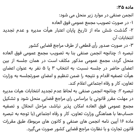
ماده ۳۵:
انجمن صنفی در موارد زیر منحل می شود:
۱- در صورت تصویب مجمع عمومی فوق العاده
۲- گذشت شش ماه از تاریخ پایان اعتبار هیأت مدیره و عدم تجدید
انتخابات آن
۳- در صورت صدور رأی قطعی از طرف مراجع قضایی کشور
تبصره ۱: چنانچه انجمن صنفی بنا به تصویب مجمع عمومی فوق العاده
منحل گردد، مجمع عمومی مذکور مکلف است در همان جلسه از بین
اعضای حاضر در جلسه نسبت به انتخاب ۳ یا ۵ نفر به عنوان اعضای
هیأت تصفیه اقدام و نتیجه را ضمن تنظیم و امضای صورتجلسه به وزارت
تعاون، کار و رفاه اجتماعی اعلام کند.
تبصره ۲: چنانچه انجمن صنفی به لحاظ عدم تجدید انتخابات هیات مدیره
در مهلت مقرر قانونی یا براساس رای مراجع قضایی منحل شود و تشکیل
مجمع عمومی فوق العاده امکان پذیر نباشد، مراحل انحلال و تصفیه
حساب‌ها با هماهنگی وزارت تعاون، کار و رفاه اجتماعی (با توجه به تبصره
ماده ۱۶ آیین نامه انجمن های صنفی و کانون های مربوط)، طبق مقررات
قانون تجارت و با نظارت مراجع قضایی کشور صورت می‌گیرد.