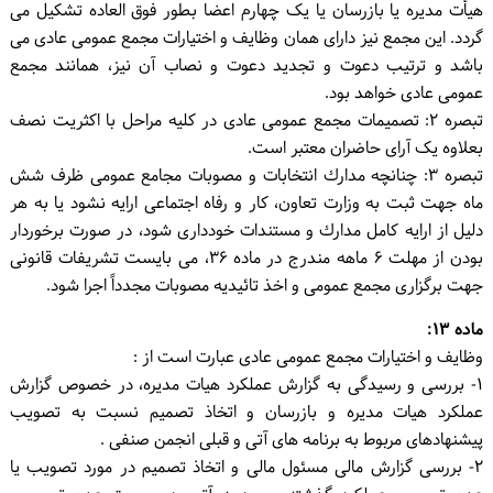
هیأت مدیره یا بازرسان یا یک چهارم اعضا بطور فوق العاده تشکیل می
گردد. این مجمع نیز دارای همان وظایف و اختیارات مجمع عمومی عادی می
باشد و ترتیب دعوت و تجدید دعوت و نصاب آن نیز، همانند مجمع
عمومی عادی خواهد بود.
تبصره ۲: تصمیمات مجمع عمومی عادی در کلیه مراحل با اکثریت نصف
بعلاوه یک آرای حاضران معتبر است.
تبصره ۳: چنانچه مدارك انتخابات و مصوبات مجامع عمومی ظرف شش
ماه جهت ثبت به وزارت تعاون، کار و رفاه اجتماعی ارایه نشود یا به هر
دلیل از ارایه کامل مدارك و مستندات خودداری شود، در صورت برخوردار
بودن از مهلت ۶ ماهه مندرج در ماده ۳۶، می بایست تشریفات قانونی
جهت برگزاری مجمع عمومی و اخذ تائیدیه مصوبات مجدداً اجرا شود.
ماده ۱۳:
وظایف و اختیارات مجمع عمومی عادی عبارت است از :
۱- بررسی و رسیدگی به گزارش عملکرد هیات مدیره، در خصوص گزارش
عملکرد هیات مدیره و بازرسان و اتخاذ تصمیم نسبت به تصویب
پیشنهادهای مربوط به برنامه های آتی و قبلی انجمن صنفی .
۲- بررسی گزارش مالی مسئول مالی و اتخاذ تصمیم در مورد تصویب یا