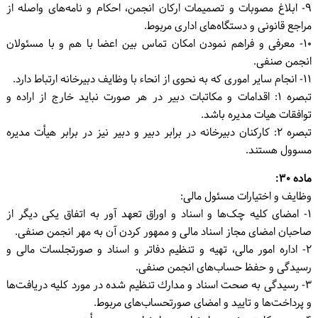
۹- ابلاغ مصوبات و تصمیمات ارکان انجمن، احکام و نامه‌های واصله از
مراجع قانونی و دستگاه‌های اداری مربوط.
۱۰- معرفی و فراهم نمودن امکان تماس بین اعضا با هم و با مسئولان
انجمن صنفی.
۱۱- انجام سایر اموری که به نحوی از انحاء با وظایف دبیرخانه ارتباط دارد.
تبصره ۱: اقدامات و مکاتبات دبیر در هر صورت نباید خارج از اراده و
توافقات هیات مدیره باشد.
تبصره ۲: کارکنان دبیرخانه در برابر دبیر و دبیر نیز در برابر هیأت مدیره
مسوول هستند.
ماده ۳۰:
وظایف و اختیارات مسئول مالی:
۱- امضای کلیه چک‌ها و اسناد و اوراق تعهد آور به اتفاق یکی دیگر از
صاحبان امضای مجاز اسناد مالی و ممهور کردن آن به مهر انجمن صنفی.
۲- اداره امور مالی، تهیه و تنظیم دفاتر و اسناد و صورتجلسات مالی و
رسیدگی و حفظ حساب‌های انجمن صنفی.
۳- رسیدگی به صحت اسناد و مدارك تنظیم شده در مورد کلیه دریافت‌ها
و پرداخت‌ها و تایید و امضای صورتحساب‌های مربوط.