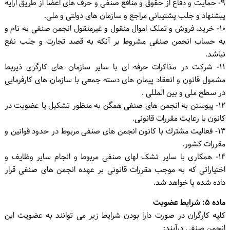
۹- حمایت و دفاع از حقوق و منافع صنفی و حرف های اعضا از طریق ارایه
پیشنهاد و جلب پشتیبانی مراجع و سازمان های دولتی و ملی.
۱۰- خرید، فروش و تملک اموال منقول و غیرمنقول انجمن صنفی به نام و
به حساب انجمن صنفی مشروط بر آنکه به قصد تجارت و جلب نفع
نباشد.
۱۱- شرکت در مذاکرات حرفه ای با سایر سازمان های کارگری ذیربط
مشمول قانون و انعقاد پیمان های دسته جمعی با سازمان های کارفرمایی
در سطح ملی و بین المللی .
۱۲- پیوستن به انجمن های صنفی همگن به منظور تشکیل یا عضویت در
کانون با رعایت مقررات قانونی.
۱۳- فعالیت مشترك با کانون انجمن های صنفی مربوط در حدود قوانین و
مقررات کشور.
۱۴- همکاری با سایر تشک لهای صنفی مربوط و انجام سایر وظایف و
اختیاراتی که به موجب مقررات قانونی بر عهده انجمن های صنفی قرار
داده شده یا خواهد شد.
ماده ۵: شرایط عضویت
کلیه کارگران در صورت دارا بودن شرایط زیر می توانند به عضویت این
انجمن صنفی درآیند: