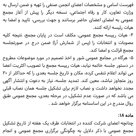
فهرست اسامی و مشخصات اعضای انجمن صنفی را تهیه و ضمن ارسال به
وزارت تعاون، کار و رفاه اجتماعی، نسخه دیگر را پیش از آغاز مجمع
عمومی به امضای اعضای حاضر برسانند و جهت بررسی، تایید و امضا به
هیات رئیسه ارائه کنند.
۴- هیات رییسه مجمع عمومی، مکلف است در پایان مجمع، نتیجه کلیه
مصوبات و انتخابات را (پس از شمارش آرا) ضمن درج در صورتجلسه
مجمع قرائت و امضا کند.
۵- هرگاه در مجامع عمومی شور و اخذ تصمیم در مورد موضوعات مطروح
در دستور جلسه خاتمه نیابد، هیات رییسه مجمع با تصویب اکثریت اعضا
می تواند اعلام تنفس کرده، مکان و تاریخ جلسه بعدی را که حداکثر از ۲۰
روز متجاوز نباشد، معین کند. تمدید جلسه، نیاز به دعوت و انتشار آگهی
مجدد نخواهد داشت و نصاب لازم برای تشکیل جلسه همان نصاب قبلی
می باشد که در صورت عدم تشکیل، در مرحله بعدی، مجمع عمومی طبق
روال مندرج در این اساسنامه برگزار خواهد شد .
ماده ۱۸:
چنانچه اعضای شرکت کننده در انتخابات ظرف یک هفته از تاریخ تشکیل
مجمع عمومی با ذکر دلایل به چگونگی برگزاری مجمع عمومی و انجام