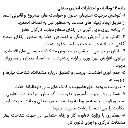
ماده ۴: وظایف و اختیارات انجمن صنفی
۱- کوشش درجهت استیفای حقوق و خواست های مشروع و قانونی اعضا
از طریق ایجاد زمینه های مساعد به منظور نیل به اهداف انجمن.
۲- برنامه ریزی و پی گیری در ارتقای سطح مهارت کارگران عضو
۳- تلاش برای آموزش فرهنگی و اجتماعی اعضا به منظور ارتقای سطح
آگاهی های لازم در شناخت و تامین حقوق اعضا .
۴- تلاش در بررسی و تحقیق در خصوص مشکلات، نارسایی های اقتصادی،
مهارتی، افزایش بهره وری و ارایه پیشنهادات به اعضا، مدیران و مسوولان
مربوط .
۵- جمع آوری اطلاعات، بررسی و تحقیق درباره مشکلات، شناخت نیازها و
اولویت ها.
۶- دریافت ورودیه، حق عضویت و کمک های مالی داوطلبانۀ اعضا.
۷- همکاری در جهت تأسیس، تقویت و گسترش شرکت های تعاونی و
صندوق قرض الحسنه مربوط به وظایف انجمن صنفی و تلاش جهت تامین
امکانات رفاهی اعضا با رعایت مقررات مربوط.
۸- همکاری با وزارت تعاون، کار و رفاه اجتماعی در جهت شناخت بهتر
مشکلات کارگری و اجرای قانون کار.