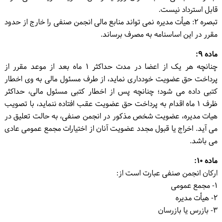
قابل استرداد نیست.
تبصره ۲: هیأت مدیره نمی تواند منابع مالی انجمن صنفی را خارج از حدود
مقرر در این اساسنامه به مصرف برساند.
ماده ۹:
چنانچه هر یک از اعضا در مدت حداکثر ۱ ماه بعد از موعد مقرر از
پرداخت حق عضویت خودداری نماید، از طرف مسئول مالی به وی اخطار
کتبی داده می شود؛ چنانچه پس از اخطار کتبی مسئول مالی، حداکثر
ظرف ۱ ماه اقدام به پرداخت حق عضویت عقب افتاده ننماید، با تصویب
هیات مدیره، عضویت شخص مذکور در انجمن صنفی، به حالت تعلیق در
می آید. اخراج یا قبول مجدد عضویت آنان از اختیارات مجمع عمومی عادی
می باشد.
ماده ۱۰:
ارکان انجمن صنفی عبارت است از:
۱- مجمع عمومی
۲- هیأت مدیره
۳- بازرس یا بازرسان