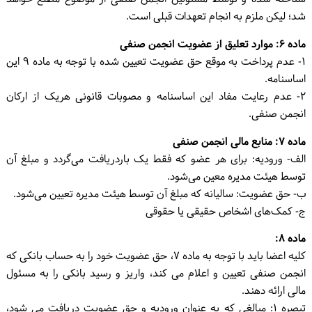
شد؛ لیکن ملزم به انجام تعهدات قبلی است.
ماده ۶: موارد تعلیق از عضویت انجمن صنفی
۱- عدم پرداخت به موقع حق عضویت تعیین شده با توجه به ماده ۹ این
اساسنامه.
۲- عدم رعایت مفاد این اساسنامه و مصوبات قانونی هریک از ارکان
انجمن صنفی.
ماده ۷: منابع مالی انجمن صنفی
الف- ورودیه: برای هر عضو که فقط یک باردریافت می‌گردد و مبلغ آن
توسط هیئت مدیره معین می‌شود.
ب- حق عضویت: سالیانه که مبلغ آن توسط هیئت مدیره تعیین می‌شود.
ج- کمک‌های اشخاص حقیقی یا حقوقی
ماده ۸:
کلیه اعضا باید با توجه به ماده ۷، حق عضویت خود را به حساب بانکی که
انجمن صنفی تعیین و اعلام می کند، واریز و رسید بانکی را به مسئول
مالی ارائه دهند.
تبصره ۱: مبالغی که به عنوان ورودیه و حق عضویت دریافت می شود،