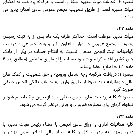
تبصره ۴: خدمات هیأت مدیره افتخاری است و هرگونه پرداخت به اعضای
هیات مدیره فقط از طریق تصویب مجمع عمومی عادی امکان پذیر می
باشد.
ماده ۲۲:
هیأت مدیره موظف است، حداکثر ظرف یک ماه پس از به ثبت رسیدن
مصوبات مجمع عمومی در وزارت تعاون، کار و رفاه اجتماعی و دریافت
گواهینامه ثبت انجمن صنفی، نسبت به افتتاح حساب در یکی از بانک
های کشور اقدام کرده و شماره حساب را از طریق مقتضی (مطابق بند ۴
ماده ۱۴) به اطلاع اعضا برساند.
تبصره ۱: دریافت هرگونه وجه شامل ورودیه و حق عضویت و کمک های
مالی داوطلبانه باید صرفا از طریق واریز به حساب بانکی انجمن صنفی
صورت گیرد
تبصره ۲: کلیه پرداخت های انجمن صنفی باید از طریق چک انجام شود و
تنخواه گردان برای مصارف ضروری و جزئی درنظر گرفته می شود.
ماده ۲۳:
کلیه مکاتبات اداری و اوراق عادی انجمن با امضاء رئیس هیات مدیره یا
دبیر، ممهور به مهر تشکل و کلیه اسناد مالی، اوراق رسمی بهادار و