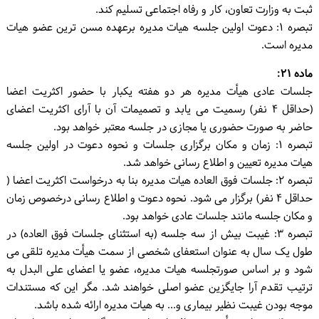
ثبت به وزارت تعاون، کار و رفاه اجتماعی تسلیم کند.
تبصره ۱: دعوت اولین جلسه هیات مدیره برعهده مسن ترین عضو هیات
مدیره است.
ماده ۲۱:
جلسات عادی هیأت مدیره هر دو هفته یکبار با حضور اکثریت اعضا
(حداقل ۴ نفر) رسمیت می یابد و تصمیمات آن با آرای اکثریت اعضای
حاضر به صورت حضوری یا مجازی در جلسه معتبر خواهد بود.
تبصره ۱: زمان و مکان برگزاری جلسات و نحوه دعوت در اولین جلسه
هیات مدیره تعیین و اطلاع رسانی خواهد شد.
تبصره ۲: جلسات فوق العاده هیات مدیره بنا به درخواست اکثریت اعضا (
حداقل ۴ نفر) برگزار می شود. نحوه دعوت و اطلاع رسانی درخصوص زمان
و مکان جلسه مانند جلسات عادی خواهد بود.
تبصره ۳: غیبت بیش از سه جلسه (به استثنای جلسات فوق العاده) در
طول یک سال به عنوان استعفای شخصی از سمت هیأت مدیره تلقی می
شود و بر اساس صورتجلسه هیات مدیره، عضو یا اعضای علی البدل به
ترتیب تقدم آرا جایگزین عضو اصلی خواهند شد. مگر این که مستندات
موجه بودن غیبت نظیر بیماری و... به هیات مدیره ارائه شده باشد.