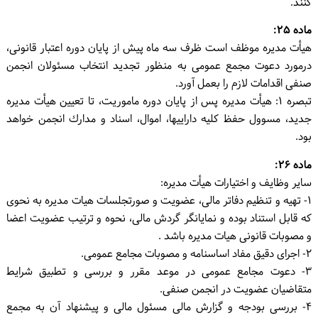
کنند.
ماده ۲۵:
هیأت مدیره موظف است ظرف سه ماه پیش از پایان دوره اعتبار قانونی،
درمورد دعوت مجمع عمومی به منظور تجدید انتخاب مسئولان انجمن
صنفی اقدامات لازم را بعمل آورد.
تبصره ۱: هیأت مدیره پس از پایان دوره ماموریت، تا تعیین هیأت مدیره
جدید، مسوول حفظ کلیه داراییها، اموال، اسناد و مدارك انجمن خواهد
بود.
ماده ۲۶:
سایر وظایف و اختیارات هیأت مدیره:
۱- تهیه و تنظیم دفاتر مالی، عضویت و صورتجلسات هیات مدیره به نحوی
که قابل استناد بوده و نمایانگر گردش مالی، نحوه و ترتیب عضویت اعضا
و مصوبات قانونی هیات مدیره باشد .
۲- اجرای دقیق مفاد اساسنامه و مصوبات مجامع عمومی.
۳- دعوت مجامع عمومی در موعد مقرر و بررسی و تطبیق شرایط
متقاضیان عضویت در انجمن صنفی.
۴- بررسی بودجه و گزارش مالی مسئول مالی و پیشنهاد آن به مجمع