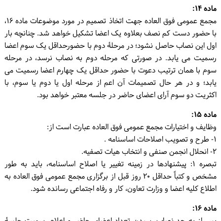
ماده ۱۴:
مجمع عمومی فوق العاده جهت اتخاذ تصمیم در مورد موضوعات ماده ۱۶،
با حضور دست کم نصف بعلاوه یک اعضا تشکیل خواهد شد. چنانچه بار
اول این نصاب حاصل نشود؛ در مرحلۀ دوم با حضورحداقل یک سوم اعضا
رسمیت می یابد. در صورتی که مرحله دوم به نصاب نرسد، در مرحله
سوم با همان ترتیب دعوت با حضور حداقل یک چهارم اعضا رسمیت می
یابد؛ و در هر حال تصمیمات آن اعم از مرحله اول یا دوم یا سوم، با
اکثریت دو سوم آرای اعضای حاضر در جلسه معتبر خواهد بود.
ماده ۱۵:
وظایف و اختیارات مجمع عمومی فوق العاده عبارت است از:
۱- طرح و تصویب اصلاحات اساسنامه .
۲- انحلال انجمن صنفی و انتخاب هیات تصفیه.
تبصره ۱: پیشنهادها در زمینه تغییر یا اصلاح اساسنامه، باید به طور
مشخص و کتباً حداقل ۲۰ روز قبل از برگزاری مجمع عمومی فوق العاده به
اطلاع کلیه اعضا و وزارت تعاون، کار و رفاه اجتماعی رسانده شود.
ماده ۱۶: