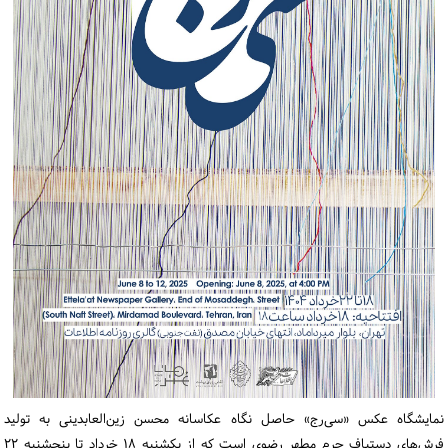
ورود / ثبت‌نام
خرید کتاب
نمایشگاه عکس «سی‌رج» حاصل نگاه عکاسانه محسن زین‌العابدینی به تولید
فرش‌های دستباف حرم مطهر رضوی است که از یکشنبه ۱۸ خرداد تا پنجشنبه ۲۲