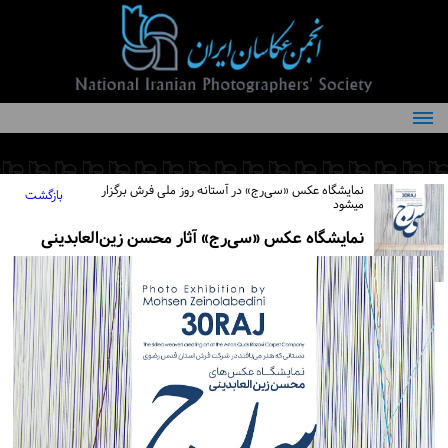
درباره انجمن
کمیته‌های انجمن
نمایشگاه عکس «سی‌رج» در آستانه روز ملی فرش برگزار
بازگشت
میشود
اعضاء انجمن
نمایشگاه عکس «سی‌رج» آثار محسن زین‌العابدینی
شرایط عضویت
اخبار
مقالات
فعالیت‌های انجمن
تماس با ما