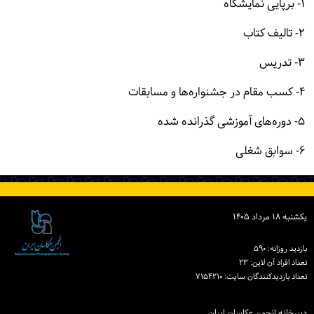
۱- برپایی نمایشگاه
۲- تالیف کتاب
۳- تدریس
۴- کسب مقام در جشنواره‌ها و مسابقات
۵- دوره‌های آموزشی گذرانده شده
۶- سوابق شغلی
یكشنبه ۱۸ مرداد ۱۴۰۵
بازدید روزانه: ۵۹۰
تعداد افراد آن لاین: ۲۳
تعداد بازدیدكنندگان سایت: ۷۱۵۴۲۱۰
دبیرخانه انجمن عکاسان ایران