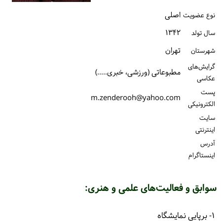
ورود / ثبت‌نام
اصلی
نوع عضویت
۱۳۴۲
سال تولد
خرید کتاب
تهران
شهرستان
گرایش‌های
مطبوعاتی (ورزشی، خبری.....)
عکاسی
پست
m.zenderooh@yahoo.com
الكترونیكی
سایت
اینترنتی
آدرس
اینستاگرام
سوابق و فعالیت‌های علمی و هنری:
۱- برپایی نمایشگاه