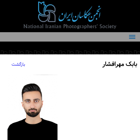
درباره انجمن
کمیته‌های انجمن
بابک مهرافشار
بازگشت
اعضاء انجمن
شرایط عضویت
اخبار
مقالات
فعالیت‌های انجمن
تماس با ما