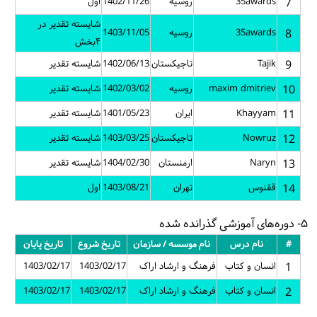
7
35awards
روسیه
1402/11/26
اول
شایسته تقدیر در
8
35awards
روسیه
1403/11/05
۴بخش
9
Tajik
تاجیکستان
1402/06/13
شایسته تقدیر
10
maxim dmitriev
روسیه
1402/03/02
شایسته تقدیر
11
Khayyam
ایران
1401/05/23
شایسته تقدیر
12
Nowruz
تاجیکستان
1403/03/25
شایسته تقدیر
13
Naryn
ارمنستان
1404/02/30
شایسته تقدیر
14
ققنوس
تهران
1403/08/21
اول
۵- دوره‌های آموزشی گذرانده شده
#
نام درس
نام موسسه / سازمان
تاریخ شروع
تاریخ پایان
1
انسان و کتاب
فرهنگ و ارشاد اراک
1403/02/17
1403/02/17
2
انسان و کتاب
فرهنگ و ارشاد اراک
1403/02/17
1403/02/17