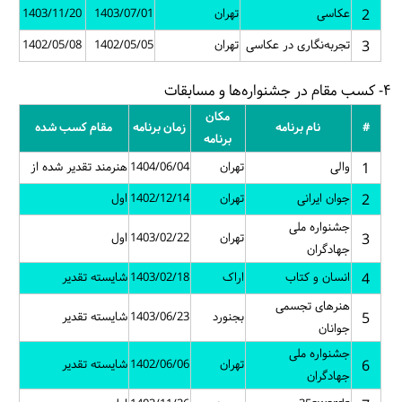
2
عکاسی
تهران
1403/07/01
1403/11/20
3
تجربه‌نگاری در عکاسی
تهران
1402/05/05
1402/05/08
۴- کسب مقام در جشنواره‌ها و مسابقات
مکان
#
نام برنامه
زمان برنامه
مقام کسب شده
برنامه
1
والی
تهران
1404/06/04
هنرمند تقدیر شده از
2
جوان ایرانی
تهران
1402/12/14
اول
جشنواره ملی
3
تهران
1403/02/22
اول
جهادگران
4
انسان و کتاب
اراک
1403/02/18
شایسته تقدیر
هنرهای تجسمی
5
بجنورد
1403/06/23
شایسته تقدیر
جوانان
جشنواره ملی
6
تهران
1402/06/06
شایسته تقدیر
جهادگران