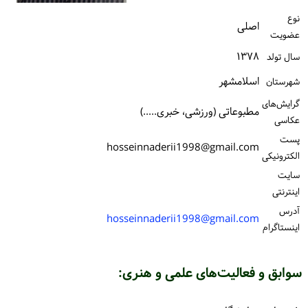
ورود / ثبت‌نام
نوع
اصلی
عضویت
خرید کتاب
۱۳۷۸
سال تولد
اسلامشهر
شهرستان
گرایش‌های
مطبوعاتی (ورزشی، خبری.....)
عکاسی
پست
hosseinnaderii1998@gmail.com
الكترونیكی
سایت
اینترنتی
آدرس
hosseinnaderii1998@gmail.com
اینستاگرام
سوابق و فعالیت‌های علمی و هنری: