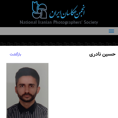
درباره انجمن
کمیته‌های انجمن
حسین نادری
بازگشت
اعضاء انجمن
شرایط عضویت
اخبار
مقالات
فعالیت‌های انجمن
تماس با ما