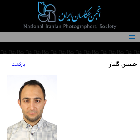
درباره انجمن
کمیته‌های انجمن
حسین گلیار
بازگشت
اعضاء انجمن
شرایط عضویت
اخبار
مقالات
فعالیت‌های انجمن
تماس با ما