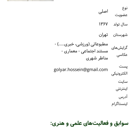
ورود / ثبت‌نام
نوع
اصلی
عضویت
خرید کتاب
۱۳۶۷
سال تولد
تهران
شهرستان
مطبوعاتی (ورزشی، خبری.....) -
گرایش‌های
مستند اجتماعی - معماری -
عکاسی
مناظر شهری
پست
golyar.hossein@gmail.com
الكترونیكی
سایت
اینترنتی
آدرس
اینستاگرام
سوابق و فعالیت‌های علمی و هنری: