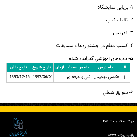
۱- برپایی نمایشگاه
۲- تالیف کتاب
۳- تدریس
۴- کسب مقام در جشنواره‌ها و مسابقات
۵- دوره‌های آموزشی گذرانده شده
#
نام درس
نام موسسه / سازمان
تاریخ شروع
تاریخ پایان
1
عکاسی دیجیتال
فنی و حرفه ای
1393/06/01
1393/12/15
۶- سوابق شغلی
دوشنبه ۱۹ مرداد ۱۴۰۵
بازدید روزانه: ۵۲۳۹