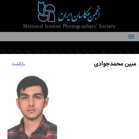
درباره انجمن
کمیته‌های انجمن
مبین محمدجوادی
بازگشت
اعضاء انجمن
شرایط عضویت
اخبار
مقالات
فعالیت‌های انجمن
تماس با ما