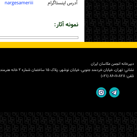
آدرس اینستاگرام
nargesameriii
نمونه آثار:
دبیرخانه انجمن عکاسان ایران
نشانی: تهران، خیابان خردمند جنوبی، خیابان نوشهر، پلاک ۱۵ ساختمان شماره ۲ خانه هنرمندان ایران، واحد ۸
تلفن: ۸۶۰۷۰۸۲۸ (۰۲۱)