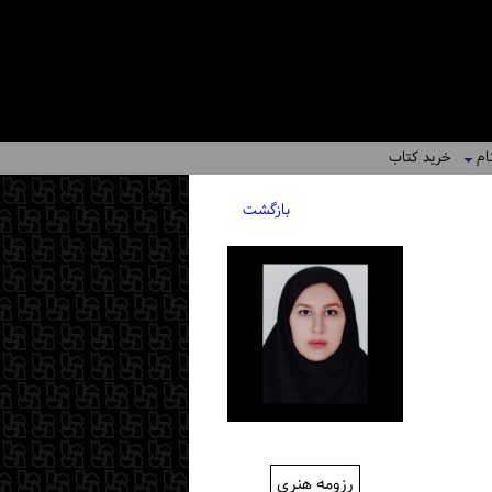
ام
خرید کتاب
بازگشت
رزومه هنری