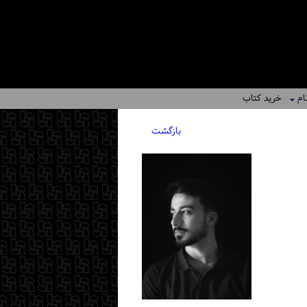
ام
خرید کتاب
بازگشت