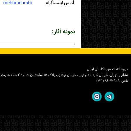
آدرس اینستاگرام
mehtimehrabi
نمونه آثار:
دبیرخانه انجمن عکاسان ایران
نشانی: تهران، خیابان خردمند جنوبی، خیابان نوشهر، پلاک ۱۵ ساختمان شماره ۲ خانه هنرمندان ایران، واحد ۸
تلفن: ۸۶۰۷۰۸۲۸ (۰۲۱)