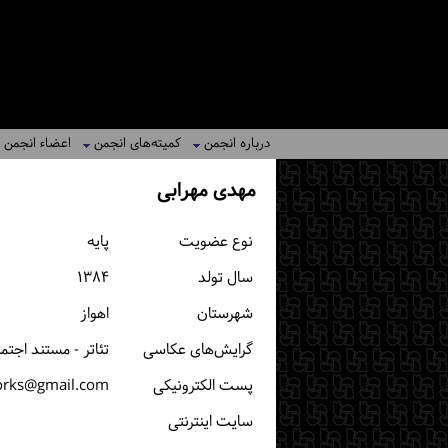
درباره انجمن
کمیته‌های انجمن
اعضاء انجمن
مهدی مهرابی
نوع عضویت
پایه
سال تولد
۱۳۸۴
شهرستان
اهواز
گرایش‌های عکاسی
تئاتر - مستند اجتم
پست الكترونیكی
rks@gmail.com
سایت اینترنتی