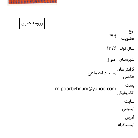
ورود / ثبت‌نام
خرید کتاب
رزومه هنری
نوع
پایه
عضویت
۱۳۷۶
سال تولد
اهواز
شهرستان
گرایش‌های
مستند اجتماعی
عکاسی
پست
m.poorbehnam@yahoo.com
الكترونیكی
سایت
اینترنتی
آدرس
اینستاگرام