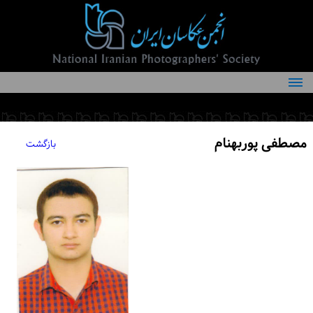
درباره انجمن
کمیته‌های انجمن
مصطفی پوربهنام
بازگشت
اعضاء انجمن
شرایط عضویت
اخبار
مقالات
فعالیت‌های انجمن
تماس با ما