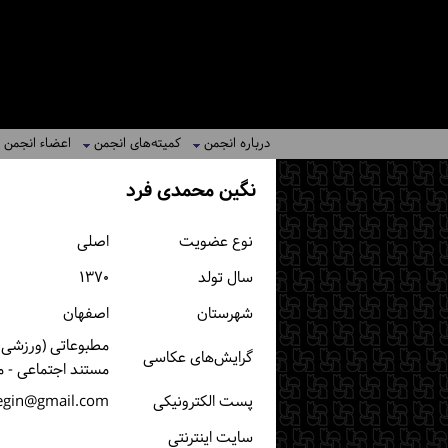
درباره انجمن
کمیته‌های انجمن
اعضاء انجمن
نگین محمدی فرد
نوع عضویت
اصلی
سال تولد
۱۳۷۰
شهرستان
اصفهان
مطبوعاتی (ورزشی، خ
گرایش‌های عکاسی
مستند اجتماعی - م
پست الكترونیكی
egin@gmail.com
سایت اینترنتی