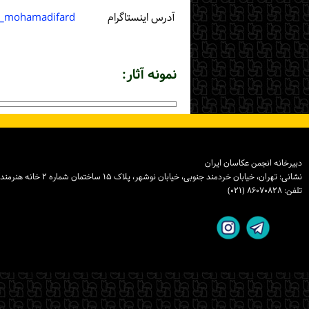
آدرس اینستاگرام
n_mohamadifard
نمونه آثار:
دبیرخانه انجمن عکاسان ایران
نشانی: تهران، خیابان خردمند جنوبی، خیابان نوشهر، پلاک ۱۵ ساختمان شماره ۲ خانه هنرمندان ایران، واحد ۸
تلفن: ۸۶۰۷۰۸۲۸ (۰۲۱)