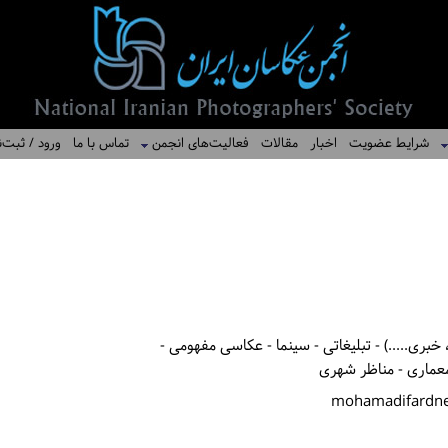
شرایط عضویت
اخبار
مقالات
فعالیت‌های انجمن
تماس با ما
ورود / ثبت‌ن
بری.....) - تبلیغاتی - سینما - عکاسی مفهومی -
عماری - مناظر شهری
mohamadifardn