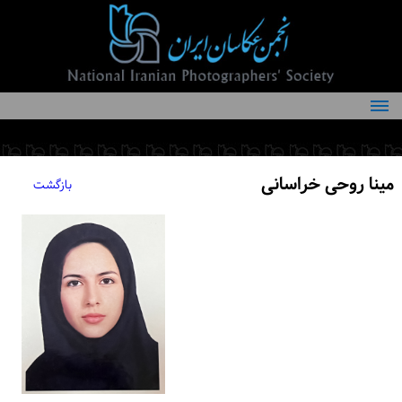
درباره انجمن
کمیته‌های انجمن
مینا روحی خراسانی
بازگشت
اعضاء انجمن
شرایط عضویت
اخبار
مقالات
فعالیت‌های انجمن
تماس با ما