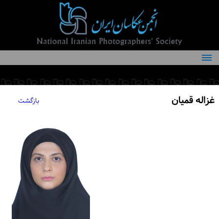
درباره انجمن
کمیته‌های انجمن
غزاله قمیان
بازگشت
اعضاء انجمن
شرایط عضویت
اخبار
مقالات
فعالیت‌های انجمن
تماس با ما