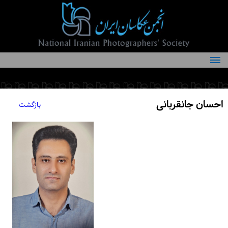
درباره انجمن
کمیته‌های انجمن
احسان جانقربانی
بازگشت
اعضاء انجمن
شرایط عضویت
اخبار
مقالات
فعالیت‌های انجمن
تماس با ما