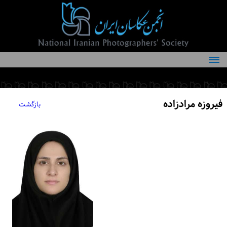
درباره انجمن
کمیته‌های انجمن
فیروزه مرادزاده
بازگشت
اعضاء انجمن
شرایط عضویت
اخبار
مقالات
فعالیت‌های انجمن
تماس با ما