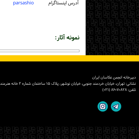
آدرس اینستاگرام
parsashio
نمونه آثار:
دبیرخانه انجمن عکاسان ایران
نشانی: تهران، خیابان خردمند جنوبی، خیابان نوشهر، پلاک ۱۵ ساختمان شماره ۲ خانه هنرمندان ایران، واحد ۸
تلفن: ۸۶۰۷۰۸۲۸ (۰۲۱)