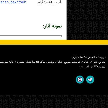
آدرس اینستاگرام
saneh_bakhtouh
نمونه آثار:
دبیرخانه انجمن عکاسان ایران
نشانی: تهران، خیابان خردمند جنوبی، خیابان نوشهر، پلاک ۱۵ ساختمان شماره ۲ خانه هنرمندان ایران، واحد ۸
تلفن: ۸۶۰۷۰۸۲۸ (۰۲۱)