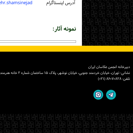
آدرس اینستاگرام
ehr.shamsinejad
نمونه آثار:
دبیرخانه انجمن عکاسان ایران
نشانی: تهران، خیابان خردمند جنوبی، خیابان نوشهر، پلاک ۱۵ ساختمان شماره ۲ خانه هنرمندان ایران، واحد ۸
تلفن: ۸۶۰۷۰۸۲۸ (۰۲۱)