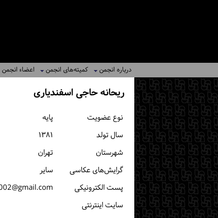
درباره انجمن
کمیته‌های انجمن
اعضاء انجمن
ریحانه حاجی اسفندیاری
نوع عضویت
پایه
سال تولد
۱۳۸۱
شهرستان
تهران
گرایش‌های عکاسی
سایر
پست الكترونیكی
2002@gmail.com
سایت اینترنتی