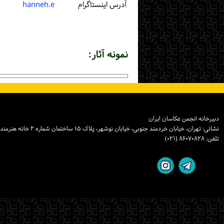
آدرس اینستاگرام
hanneh.e
نمونه آثار:
دبیرخانه انجمن عکاسان ایران
نشانی: تهران، خیابان خردمند جنوبی، خیابان نوشهر، پلاک ۱۵ ساختمان شماره ۲ خانه هنرمندان ایران، واحد ۸
تلفن: ۸۶۰۷۰۸۲۸ (۰۲۱)