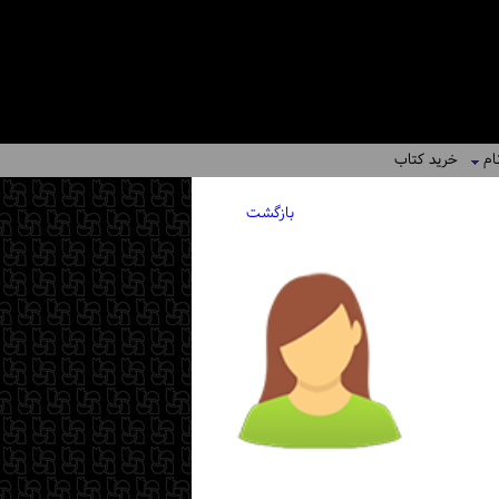
ام
خرید کتاب
بازگشت