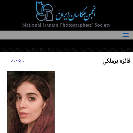
درباره انجمن
کمیته‌های انجمن
فائزه برملکی
بازگشت
اعضاء انجمن
شرایط عضویت
اخبار
مقالات
فعالیت‌های انجمن
تماس با ما