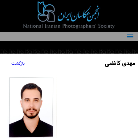
درباره انجمن
کمیته‌های انجمن
مهدی کاظمی
بازگشت
اعضاء انجمن
شرایط عضویت
اخبار
مقالات
فعالیت‌های انجمن
تماس با ما