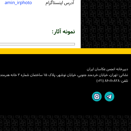
آدرس اینستاگرام
amin_irphoto
نمونه آثار:
دبیرخانه انجمن عکاسان ایران
نشانی: تهران، خیابان خردمند جنوبی، خیابان نوشهر، پلاک ۱۵ ساختمان شماره ۲ خانه هنرمندان ایران، واحد ۸
تلفن: ۸۶۰۷۰۸۲۸ (۰۲۱)