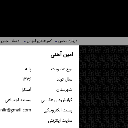
درباره انجمن
کمیته‌های انجمن
اعضاء انجمن
امین آهنی
نوع عضویت
پایه
سال تولد
۱۳۷۶
شهرستان
آستارا
گرایش‌های عکاسی
مستند اجتماعی
پست الكترونیكی
niir@gmail.com
سایت اینترنتی