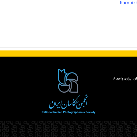
Kambizb