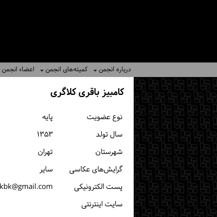
درباره انجمن
کمیته‌های انجمن
اعضاء انجمن
کامبیز باقری کلاگری
نوع عضویت
پایه
سال تولد
۱۳۵۳
شهرستان
تهران
گرایش‌های عکاسی
سایر
پست الكترونیكی
.kbk@gmail.com
سایت اینترنتی