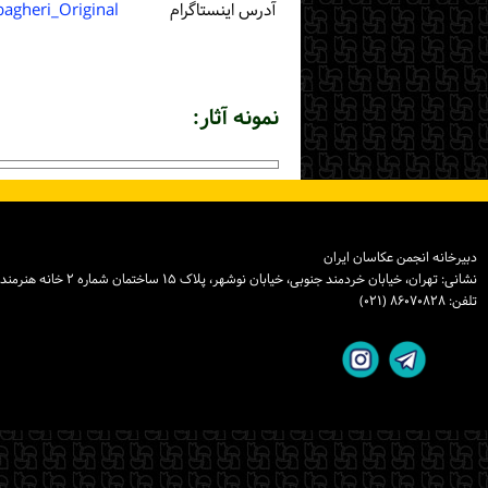
آدرس اینستاگرام
agheri_Original
نمونه آثار:
دبیرخانه انجمن عکاسان ایران
نشانی: تهران، خیابان خردمند جنوبی، خیابان نوشهر، پلاک ۱۵ ساختمان شماره ۲ خانه هنرمندان ایران، واحد ۸
تلفن: ۸۶۰۷۰۸۲۸ (۰۲۱)